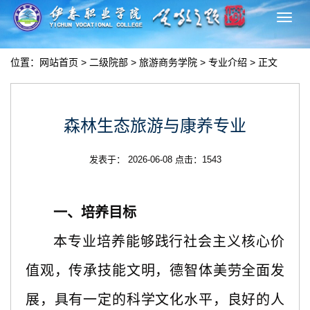
切
换
导
位置：
网站首页
>
二级院部
>
旅游商务学院
>
专业介绍
> 正文
航
森林生态旅游与康养专业
发表于： 2026-06-08 点击：
1543
一、培养目标
本专业培养能够践行社会主义核心价
值观，传承技能文明，德智体美劳全面发
展，具有一定的科学文化水平，良好的人