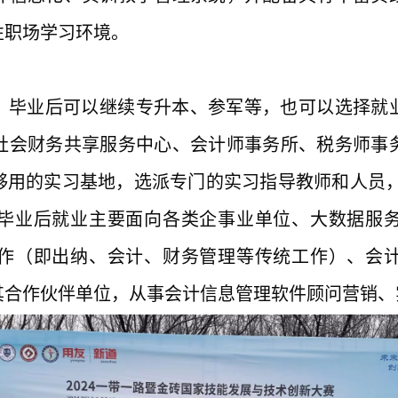
性职场学习环境。
，毕业后可以继续专升本、参军等，也可以选择就
社会财务共享服务中心、会计师事务所、税务师事
够用的实习基地，选派专门的实习指导教师和人员
毕业后就业主要面向各类企事业单位、大数据服
作（即出纳、会计、财务管理等传统工作）、会
其合作伙伴单位，从事会计信息管理软件顾问营销、