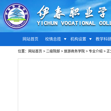
网站首页
校情总揽
机构设置
教学科
位置：
网站首页
>
二级院部
>
旅游商务学院
>
专业介绍
> 正