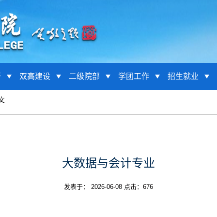
研
双高建设
二级院部
学团工作
招生就业
文
大数据与会计专业
发表于： 2026-06-08 点击：
676