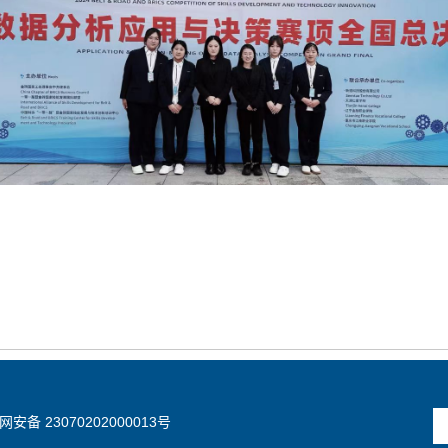
安备 23070202000013号