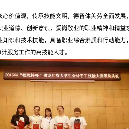
核心价值观，传承技能文明，德智体美劳全面发展
职业道德、创新意识，爱岗敬业的职业精神和精益
业知识和技术技能，具备职业综合素质和行动能力
审计服务工作的高技能人才。