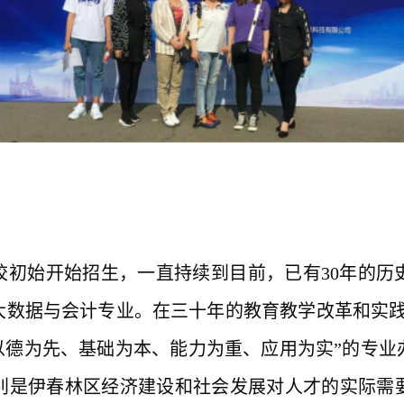
年建校初始开始招生，一直持续到目前，已有30年的
为大数据与会计专业。在三十年的教育教学改革和实
以德为先、基础为本、能力为重、应用为实”的专
别是伊春林区经济建设和社会发展对人才的实际需