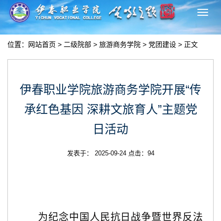
切
换
导
位置：
网站首页
>
二级院部
>
旅游商务学院
>
党团建设
> 正文
航
伊春职业学院旅游商务学院开展“传
承红色基因 深耕文旅育人”主题党
日活动
发表于： 2025-09-24 点击：
94
为纪念中国人民抗日战争暨世界反法