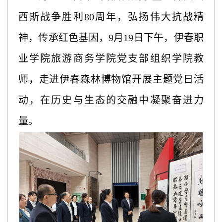
西斯战争胜利
80周年，弘扬伟大抗战精
神，传承红色基因，9月19日下午，伊春职
业学院旅游商务学院党支部组织学院教
师，走进伊春森林博物馆开展主题
党日
活
动，在历史与生态的交融
中
凝聚奋进力
量。