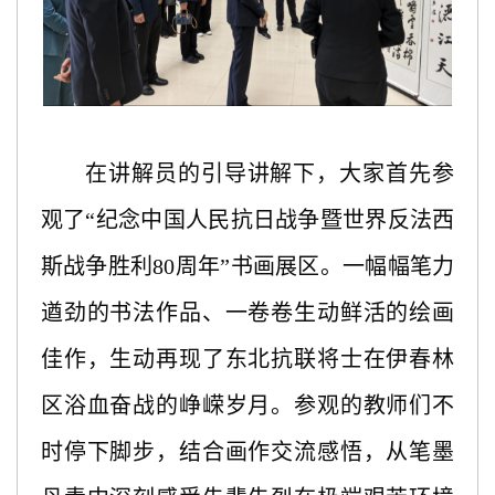
在讲解员的引导讲解下，大家首先参
观了
“纪念中国人民抗日战争暨世界反法西
斯战争胜利80周年”书画展区。一幅幅笔力
遒劲的书法作品、一卷卷生动鲜活的绘画
佳作，生动再现了东北抗联将士在伊春林
区浴血奋战的峥嵘岁月。参观的教师们不
时停下脚步，结合画作交流感悟，从笔墨