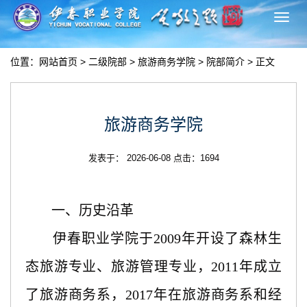
切
换
导
位置：
网站首页
>
二级院部
>
旅游商务学院
>
院部简介
> 正文
航
旅游商务学院
发表于： 2026-06-08 点击：
1694
一、历史沿革
伊春职业学院于2009年开设了森林生
态旅游专业、旅游管理专业，2011年成立
了旅游商务系，2017年在旅游商务系和经