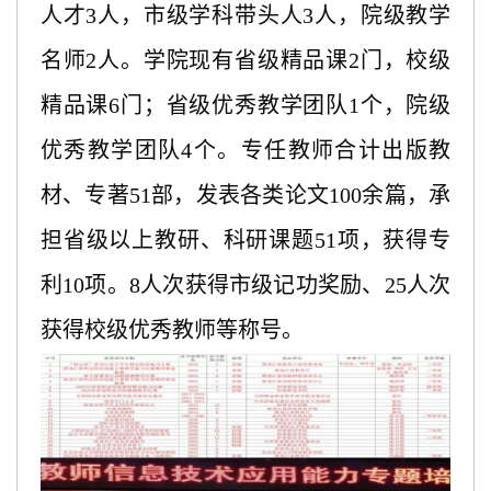
人才3人，市级学科带头人3人，院级教学
名师2人。学院现有省级精品课2门，校级
精品课6门；省级优秀教学团队1个，院级
优秀教学团队4个。专任教师合计出版教
材、专著51部，发表各类论文100余篇，承
担省级以上教研、科研课题51项，获得专
利10项。8人次获得市级记功奖励、25人次
获得校级优秀教师等称号。