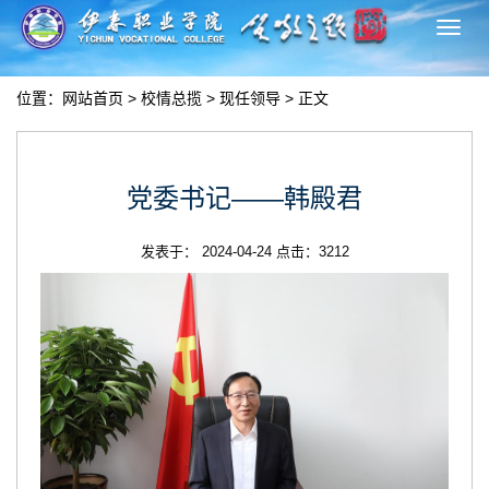
切
换
导
位置：
网站首页
>
校情总揽
>
现任领导
> 正文
航
党委书记——韩殿君
发表于： 2024-04-24 点击：
3212