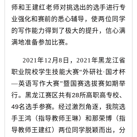
师和王建红老师
对挑选出的选手进行专
业强化和赛前的悉心辅导
，使两位同学
的写作能力得到了极大的提升，信心满
满地准备参加比赛。
2021年12月8日，2021年黑龙江省
职业院校学生技能大赛“外研社·国才杯
—英语写作大赛”暨国赛选拔赛如期举
行。
黑龙江赛区共有
28所高职高专校、
49
名选手
参赛
。经过激烈角逐，我院选
手王鸿（指导教师王琳）和那荣博（指
导教师王建红）两位同学脱颖而出，分