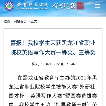
切
换
导
位置：
网站首页
> 正文
航
喜报！我校学生荣获黑龙江省职业
院校英语写作大赛一等奖、三等奖
发表于： 2021-12-22 点击：
546
在黑龙江省教育厅主办
的
2021年黑
龙江省职业院校学生技能大赛“外研社·
国才杯—英语写作大赛”暨国赛选拔赛
中，我校学生王鸿（指导教师王琳）荣