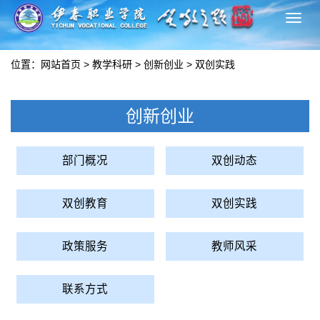
切
换
导
位置：
网站首页
>
教学科研
>
创新创业
>
双创实践
航
创新创业
部门概况
双创动态
双创教育
双创实践
政策服务
教师风采
联系方式