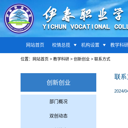
网站首页
校情总揽
机构设置
教学科
位置：
网站首页
>
教学科研
>
创新创业
>
联系方式
联系
创新创业
2024/0
部门概况
双创动态