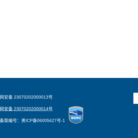
安备 23070202000013号
安备 23070202000014号
备案编号：黑ICP备06005627号-1