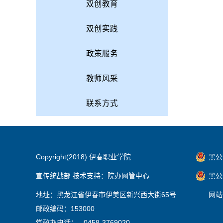
双创教育
双创实践
政策服务
教师风采
联系方式
Copyright(2018) 伊春职业学院
黑公网
宣传统战部 技术支持：院办网管中心
黑公网
地址：黑龙江省伊春市伊美区新兴西大街65号
网站
邮政编码：153000
党政办电话： 0458-3769020