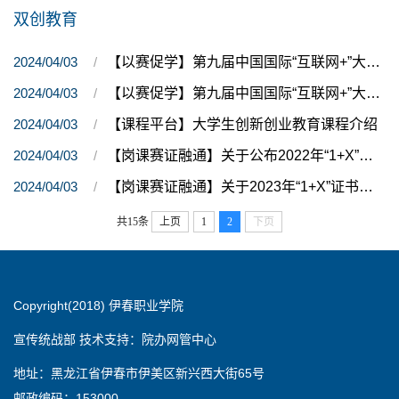
双创教育
2024/04/03
【以赛促学】第九届中国国际“互联网+”大学生创新创业大赛黑龙江赛区决赛入围项目名单（职教赛道）
2024/04/03
【以赛促学】第九届中国国际“互联网+”大学生创新创业大赛黑龙江赛区决赛入围项目名单（青年红色筑梦之旅赛道）
2024/04/03
【课程平台】大学生创新创业教育课程介绍
2024/04/03
【岗课赛证融通】关于公布2022年“1+X”证书《生涯规划指导》工作优秀试点、考点单位名单的通知
2024/04/03
【岗课赛证融通】关于2023年“1+X”证书《生涯规划指导》名师工作室三个批次成立名单公示的通知
共15条
上页
1
2
下页
Copyright(2018) 伊春职业学院
宣传统战部 技术支持：院办网管中心
地址：黑龙江省伊春市伊美区新兴西大街65号
邮政编码：153000