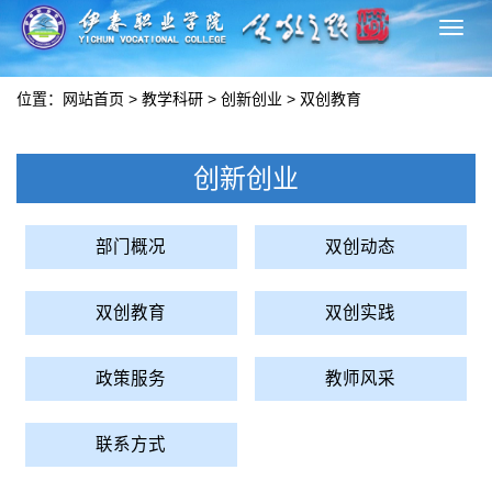
切
换
导
位置：
网站首页
>
教学科研
>
创新创业
>
双创教育
航
创新创业
部门概况
双创动态
双创教育
双创实践
政策服务
教师风采
联系方式