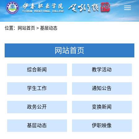
切
换
导
位置：
网站首页
>
基层动态
航
网站首页
综合新闻
教学活动
学生工作
通知公告
政务公开
变换新闻
基层动态
伊职映像