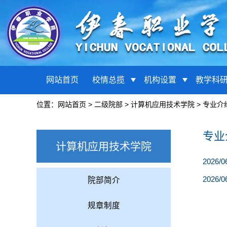
网站首页
校情总揽
机构设置
教学科
位置：
网站首页
>
二级院部
>
计算机应用技术学院
>
专业介
专业
计算机应用技术学院
2026/0
2026/0
院部简介
规章制度