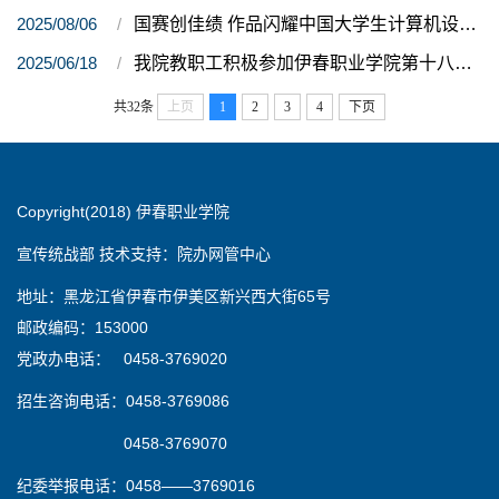
2025/08/06
国赛创佳绩 作品闪耀中国大学生计算机设计大赛
2025/06/18
我院教职工积极参加伊春职业学院第十八届教职工排球比赛
共32条
上页
1
2
3
4
下页
Copyright(2018) 伊春职业学院
宣传统战部 技术支持：院办网管中心
地址：黑龙江省伊春市伊美区新兴西大街65号
邮政编码：153000
党政办电话： 0458-3769020
招生咨询电话：0458-3769086
0458-3769070
纪委举报电话：0458——3769016