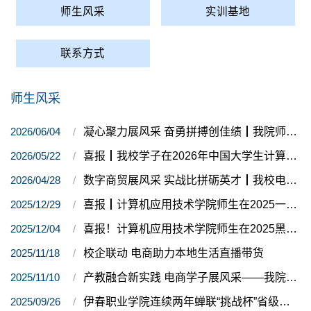
师生风采
实训基地
联系方式
师生风采
2026/06/04
凝心聚力展风采 奋勇拼搏创佳绩┃我院师生在伊春职业学院第十七届田径运动会上斩获多项荣誉
2026/05/22
喜报┃我校学子在2026年中国大学生计算机设计大赛黑龙江省赛中斩获佳绩 成功晋级国赛
2026/04/28
数字商贸展风采 实战比拼砺英才┃我校电子商务团队在黑龙江省职业院校技能大赛中斩获佳绩
2025/12/29
喜报┃计算机应用技术学院师生在2025一带一路暨金砖国家技能发展与技术创新大赛决赛中斩获佳绩
2025/12/04
喜报！计算机应用技术学院师生在2025黑龙江省职业院校技能大赛特色赛“数字龙江信创技术应用”赛项中斩获佳绩
2025/11/18
校企联动 电商助力本地生活直播带货
2025/11/10
产教融合新实践 电商学子展风采——我院师生助力双十一直播活动圆满成功
2025/09/26
伊春职业学院连续两年蝉联“挑战杯”省级奖项