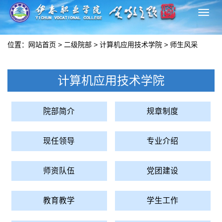
切
换
导
位置：
网站首页
>
二级院部
>
计算机应用技术学院
>
师生风采
航
计算机应用技术学院
院部简介
规章制度
现任领导
专业介绍
师资队伍
党团建设
教育教学
学生工作