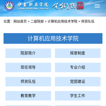
切
换
导
位置：
网站首页
>
二级院部
>
计算机应用技术学院
>
师资队伍
航
计算机应用技术学院
院部简介
规章制度
现任领导
专业介绍
师资队伍
党团建设
教育教学
学生工作