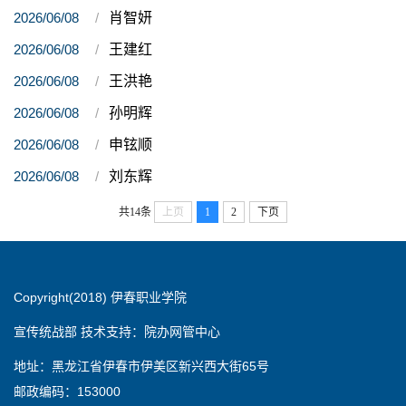
2026/06/08
肖智妍
2026/06/08
王建红
2026/06/08
王洪艳
2026/06/08
孙明辉
2026/06/08
申铉顺
2026/06/08
刘东辉
共14条
上页
1
2
下页
Copyright(2018) 伊春职业学院
宣传统战部 技术支持：院办网管中心
地址：黑龙江省伊春市伊美区新兴西大街65号
邮政编码：153000