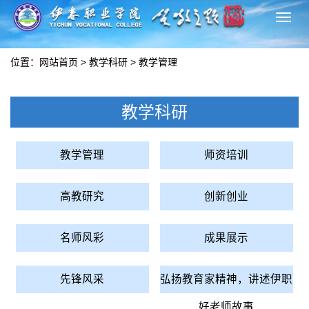
切
换
导
位置：
网站首页
>
教学科研
>
教学管理
航
教学科研
教学管理
师资培训
高教研究
创新创业
名师风彩
成果展示
先锋风采
弘扬教育家精神，讲述伊职
好老师故事