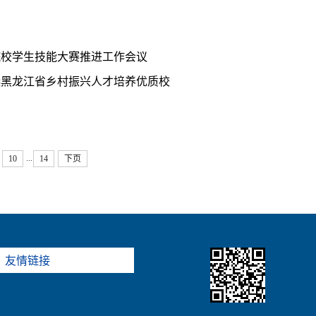
院校学生技能大赛推进工作会议
选黑龙江省乡村振兴人才培养优质校
...
10
14
下页
友情链接