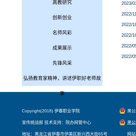
高教研究
2023/0
2022/1
创新创业
2022/1
名师风彩
2022/1
2022/0
成果展示
2022/0
先锋风采
弘扬教育家精神，讲述伊职好老师故
事
Copyright(2018) 伊春职业学院
黑公网
宣传统战部 技术支持：院办网管中心
黑公网
地址：黑龙江省伊春市伊美区新兴西大街65号
网站