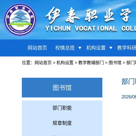
网站首页
校情总揽
机构设置
教学科
位置：
网站首页
>
机构设置
>
教学教辅部门
>
图书馆
>
部门
部门
图书馆
2026/0
部门职能
规章制度