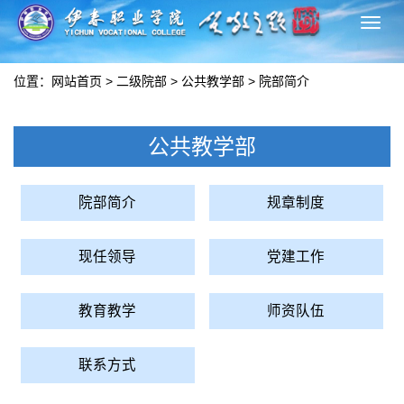
切
换
导
位置：
网站首页
>
二级院部
>
公共教学部
>
院部简介
航
公共教学部
院部简介
规章制度
现任领导
党建工作
教育教学
师资队伍
联系方式