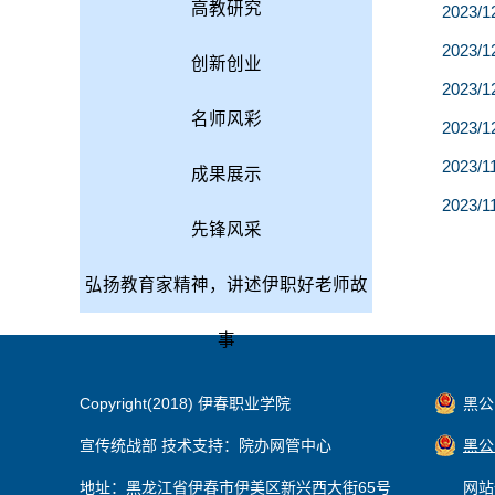
高教研究
2023/1
2023/1
创新创业
2023/1
名师风彩
2023/1
2023/1
成果展示
2023/1
先锋风采
弘扬教育家精神，讲述伊职好老师故
事
Copyright(2018) 伊春职业学院
黑公网
宣传统战部 技术支持：院办网管中心
黑公网
地址：黑龙江省伊春市伊美区新兴西大街65号
网站