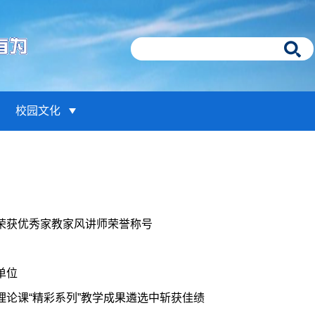
校园文化
荣获优秀家教家风讲师荣誉称号
单位
论课“精彩系列”教学成果遴选中斩获佳绩