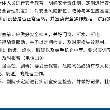
全体人员进行安全教育，明确安全责任制，定期进行安
安全管理制度》，对安全风险部位，教师与学生应高度
实训设备是否正常运转，并宣读安全操作规程，讲解
训室前，应做好安全检查，关好门窗、断水、断电。
不得随意挪动，并予以定期检查，及时更换失效器材。
电炉做饭、烧水、取暖以及给手机充电等。要求实训
，及时报警（电话
119）。
、强腐蚀、剧毒）要妥善保管。危险物品必须有专人负
液、废渣）的处理工作。
长、副院长定期进行实训室安全检查，并做好记录，杜