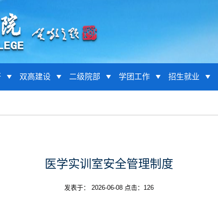
研
双高建设
二级院部
学团工作
招生就业
医学实训室安全管理制度
发表于： 2026-06-08 点击：
126