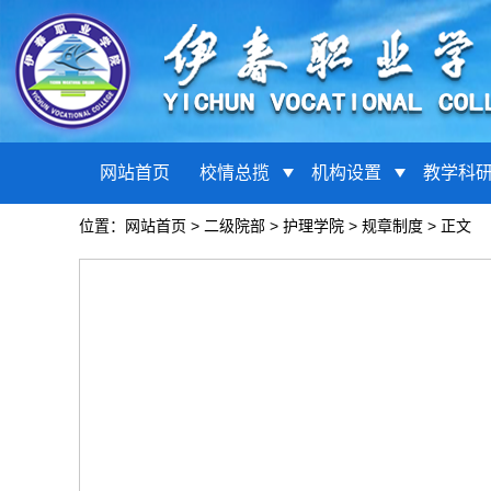
网站首页
校情总揽
机构设置
教学科
位置：
网站首页
>
二级院部
>
护理学院
>
规章制度
> 正文