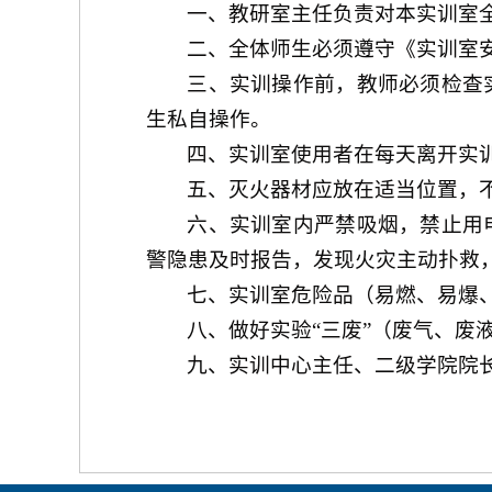
一、教研室主任负责对本实训室
二、全体师生必须遵守《实训室
三、实训操作前，教师必须检查
生私自操作。
四、实训室使用者在每天离开实
五、灭火器材应放在适当位置，
六、实训室内严禁吸烟，禁止用
警隐患及时报告，发现火灾主动扑救
七、实训室危险品（易燃、易爆
八、做好实验
“三废”（废气、废
九、实训中心主任、二级学院院