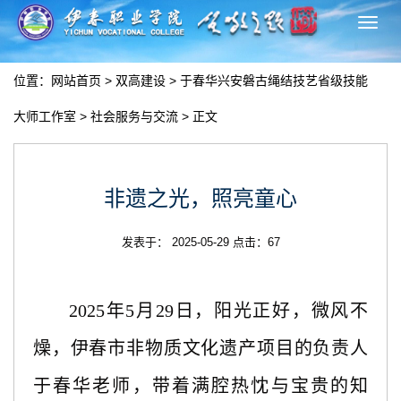
切
换
导
位置：
网站首页
>
双高建设
>
于春华兴安磐古绳结技艺省级技能
航
大师工作室
>
社会服务与交流
> 正文
非遗之光，照亮童心
发表于： 2025-05-29 点击：
67
2025年5月29日，阳光正好，微风不
燥，伊春市非物质文化遗产项目的负责人
于春华老师，带着满腔热忱与宝贵的知