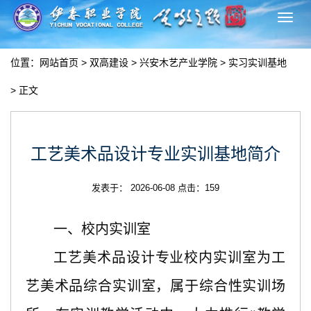
切
换
导
位置：
网站首页
>
双高建设
>
兴安木艺产业学院
>
实习实训基地
航
> 正文
工艺美术品设计专业实训基地简介
发表于： 2026-06-08 点击：
159
一、校内实训室
工艺美术品设计专业校内实训室为工
艺美术品综合实训室，属于综合性实训场