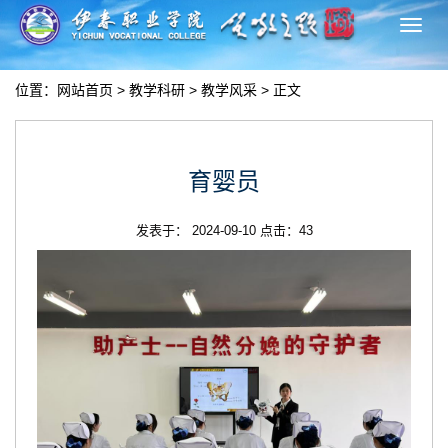
切
换
导
位置：
网站首页
>
教学科研
>
教学风采
> 正文
航
育婴员
发表于： 2024-09-10 点击：
43