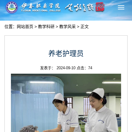
切
换
导
位置：
网站首页
>
教学科研
>
教学风采
> 正文
航
养老护理员
发表于： 2024-09-10 点击：
74