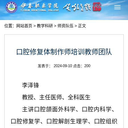
切
换
导
位置：
网站首页
>
教学科研
>
师资队伍
> 正文
航
口腔修复体制作师培训教师团队
发表于： 2024-09-10 点击：
200
李泽锋
教授、主任医师、全科医生
主讲口腔颌面外科学、口腔内科学、
口腔修复学、口腔解剖生理学、口腔组织