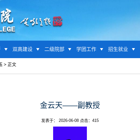
研
双高建设
二级院部
学团工作
招生就业
伍
> 正文
金云天——副教授
发表于： 2026-06-08 点击：
415