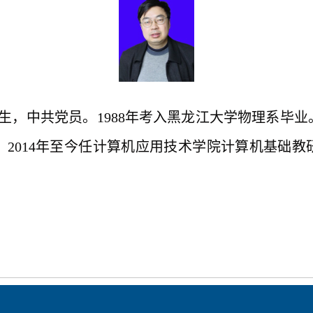
生，
中共党员
。
1988年考入黑龙江大学物理系
毕业
2014年至今任计算机应用技术学院计算机基础教研