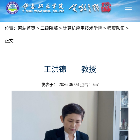
切
换
导
位置：
网站首页
>
二级院部
>
计算机应用技术学院
>
师资队伍
>
航
正文
王洪锦——教授
发表于： 2026-06-08 点击：
757