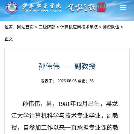
切
换
导
位置：
网站首页
>
二级院部
>
计算机应用技术学院
>
师资队伍
>
航
正文
孙伟伟——副教授
发表于： 2026-06-03 点击：
55
孙伟伟，男，
1981年12月出生，黑龙
江大学计算机科学与技术专业毕业，副教
授，自参加工作以来一直承担专业课的教