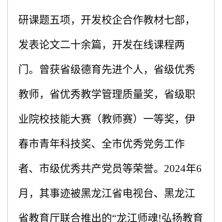
研课题
五
项，开发校企合作教材
七
部，
发表论文
二十余
篇，开发在线课程两
门。曾获省级德育先进个人，省级优秀
教师，省优秀教学管理质量奖，省级职
业院校技能大赛（教师赛）一等奖，伊
春市青年科技奖、全市优秀党务工作
者、市级优秀共产党员
等荣誉。
2024年6
月，其事迹被黑龙江省电视台、黑龙江
省教育厅联合推出的“龙江师魂!弘扬教育