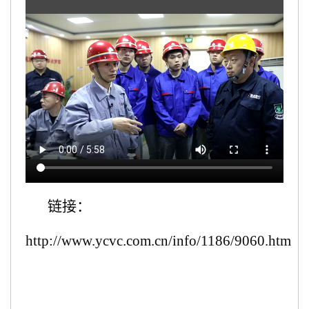
链接：
http://www.ycvc.com.cn/info/1186/9060.htm