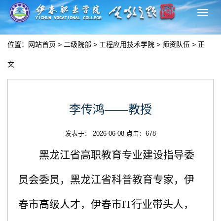
切
换
导
位置：
网站首页
>
二级院部
>
工程应用技术学院
>
师资队伍
> 正
航
文
李传鸿——教授
发表于： 2026-06-08 点击：
678
黑龙江省高职教育专业建设指导委
员会委员，黑龙江省科普教育专家，伊
春
市高级人才，伊春市
IT行业带头人，