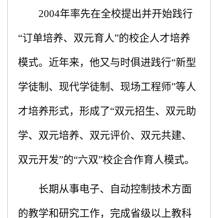
20
0
4年率先在全校提出并开始践行
“订单培养、双元育人”的校企人才培养
模式。近年
来
，
他
又
与时俱进践行“
新型
学徒制、现代学徒制、现场工程师”等人
才培养
形式，
形成了“双元招生、双元助
学、双元培养、双元评价、双元共建、
双元开发”的“六双”校企合作育人模式。
长期从事电子、自动控制技术方面
的教学和研究工作
，完成省级以上教科