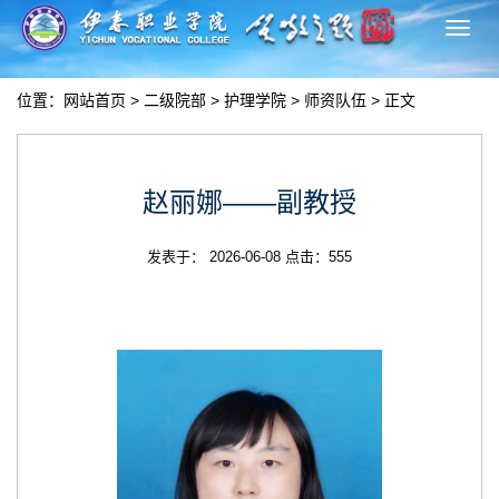
切
换
导
位置：
网站首页
>
二级院部
>
护理学院
>
师资队伍
> 正文
航
赵丽娜——副教授
发表于： 2026-06-08 点击：
555