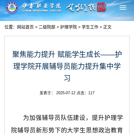
切
换
导
位置：
网站首页
>
二级院部
>
护理学院
>
学生工作
> 正文
航
聚焦能力提升 赋能学生成长——护
理学院​开展辅导员能力提升集中学
习
发表于： 2025-07-12 点击：
117
为加强辅导员队伍建设，提升护理学
院辅导员新形势下的大学生思想政治教育