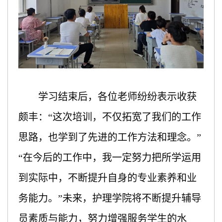
学习结束后，各位老师纷纷表示收获
颇丰
：
“这次培训，
不仅拓宽了
我们
的
工作
思路，也学到了先进的工作方法和理念
。
”
“
在今后的工作中，
我一定努力把
所学运用
到实际中，不断提升自身的专业素养和业
务能力
。
”
未来，护理学院将不断提升辅导
员素质与能力，努力增强
服务学生的水