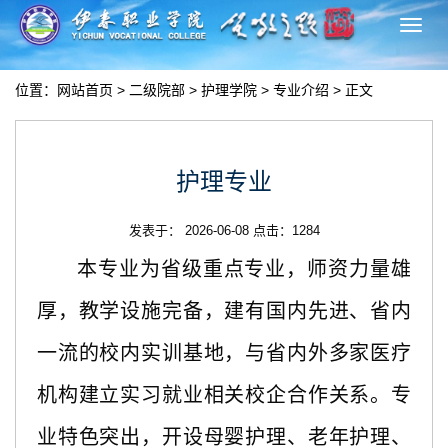
切
换
导
位置：
网站首页
>
二级院部
>
护理学院
>
专业介绍
> 正文
航
护理专业
发表于： 2026-06-08 点击：
1284
本专业为省级重点专业，师资力量雄
厚，教学设施完备，建有国内先进、省内
一流的校内实训基地，与省内外多家医疗
机构建立实习就业相关校企合作关系。专
业特色突出，开设母婴护理、老年护理、