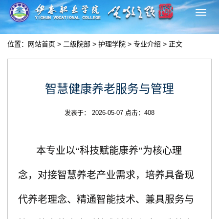
切
换
导
位置：
网站首页
>
二级院部
>
护理学院
>
专业介绍
> 正文
航
智慧健康养老服务与管理
发表于： 2026-05-07 点击：
408
本专业以“科技赋能康养”为核心理
念，对接智慧养老产业需求，培养具备现
代养老理念、精通智能技术、兼具服务与