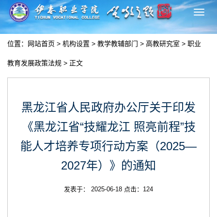
切
换
导
位置：
网站首页
>
机构设置
>
教学教辅部门
>
高教研究室
>
职业
航
教育发展政策法规
> 正文
黑龙江省人民政府办公厅关于印发
《黑龙江省“技耀龙江 照亮前程”技
能人才培养专项行动方案（2025—
2027年）》的通知
发表于： 2025-06-18 点击：
124