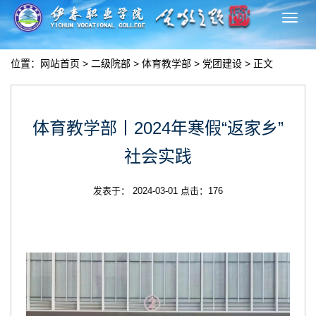
切
换
导
位置：
网站首页
>
二级院部
>
体育教学部
>
党团建设
> 正文
航
体育教学部丨2024年寒假“返家乡”
社会实践
发表于： 2024-03-01 点击：
176