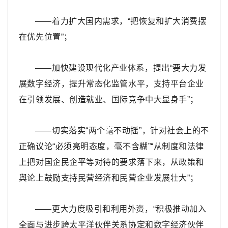
——着力扩大国内需求，“把恢复和扩大消费摆
在优先位置”；
——加快建设现代化产业体系，提出“要大力发
展数字经济，提升常态化监管水平，支持平台企业
在引领发展、创造就业、国际竞争中大显身手”；
——切实落实“两个毫不动摇”，针对社会上的不
正确议论“必须亮明态度，毫不含糊”“从制度和法律
上把对国企民企平等对待的要求落下来，从政策和
舆论上鼓励支持民营经济和民营企业发展壮大”；
——更大力度吸引和利用外资，“积极推动加入
全面与进步跨太平洋伙伴关系协定和数字经济伙伴