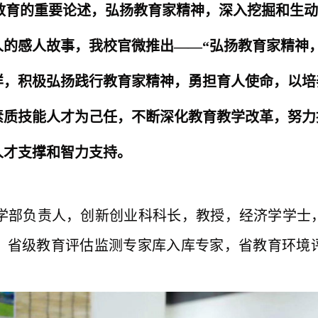
教育的重要论述，弘扬教育家精神
，
深入挖掘和生动
人的感人故事，我校
官微推出
——“
弘扬教育家
精神
样，积极弘扬践行教育家精神，勇担育人使命，以培
素质技能人才为己任，不断深化教育教学改革，努力
人才支撑和智力支持。
学部负责人，创新创业科科长，教授，经济学学士
，省级教育评估监测专家库入库专家，省教育环境