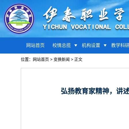
网站首页
校情总揽
机构设置
教学科
位置：
网站首页
>
变换新闻
> 正文
弘扬教育家精神，讲