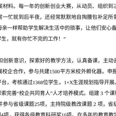
案材料。每一年的创新创业大赛，从动员、组织到
常一忙就到后半夜，还经常默默地自掏腰包补足所
母亲一样帮助学生解决生活中的琐事，让他们安心备
生，就有你忙不完的工作！”
和创新意识，探索好的教学方法，认真备课，主动
校企合作，参与共建1500平方米校外孵化器。申报教
台，考核通过1368位学生。1+X生涯规划指导开
索完善“校企共同育人”人才培养模式。组建 3 个
并参与省级课题25项，主持院级教改课题 2 项，省级
利4项，获得各级教育科研奖10项。在多年的教育