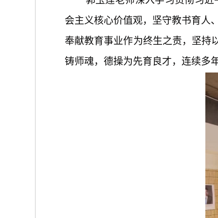
郭玉莲老师深入学习贯彻习近
会主义核心价值观，坚守教书育人、
奉献教育事业作为终生之责，坚持以
铸师魂，德操为先育良才，连续多