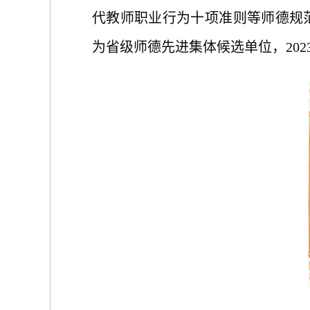
代教师职业行为十项准则等师德规范
为省级师德先进集体候选单位，202