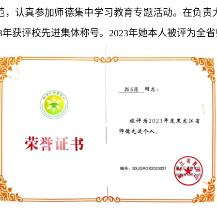
，认真参加师德集中学习教育专题活动。在负责大
3年获评校先进集体称号。2023年她本人被评为全