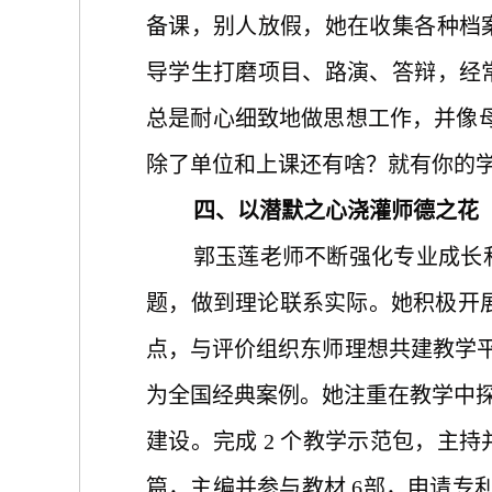
备课，别人放假，她在收集各种档
导学生打磨项目、路演、答辩，经
总是耐心细致地做思想工作，并像
除了单位和上课还有啥？就有你的学
四、以潜默之心浇灌师德之花
郭玉莲老师不断强化专业成长
题，做到理论联系实际。她积极开展
点，与评价组织东师理想共建教学平
为全国经典案例。她注重在教学中探
建设。完成 2 个教学示范包，主持
篇，主编并参与教材 6部，申请专