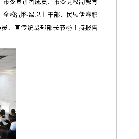
。市委宣讲团成员、市委党校副教育
，全校副科级以上干部，民盟伊春职
委员
、
宣传统战部部长节杨主持报告