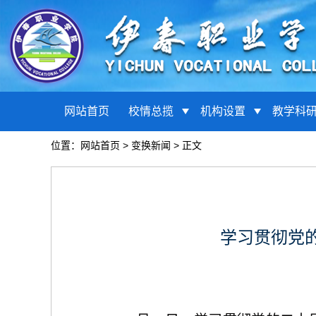
网站首页
校情总揽
机构设置
教学科
位置：
网站首页
>
变换新闻
> 正文
学习贯彻党