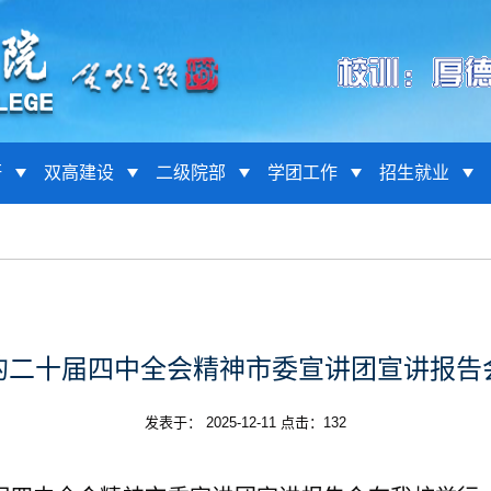
研
双高建设
二级院部
学团工作
招生就业
的二十届四中全会精神市委宣讲团宣讲报告
发表于： 2025-12-11 点击：
132