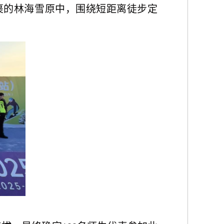
素裹的林海雪原中，围绕短距离徒步定