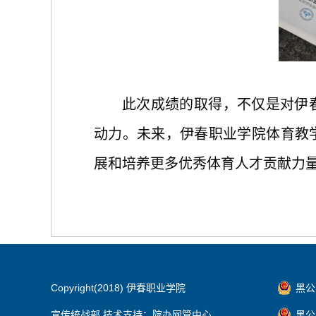
此次成绩的取得，不仅是对伊
动力。未来，伊春职业学院体育教
展和培养更多优秀体育人才贡献力
Copyright(2018) 伊春职业学院
黑公网
宣传统战部 技术支持：院办网管中心
黑公网