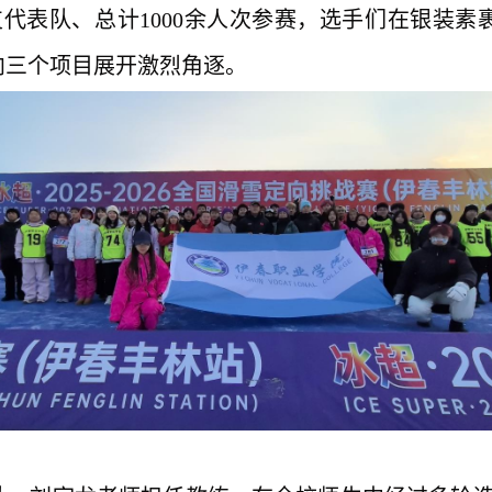
支代表队、总计1000余人次参赛，选手们在银装
向三个项目展开激烈角逐。