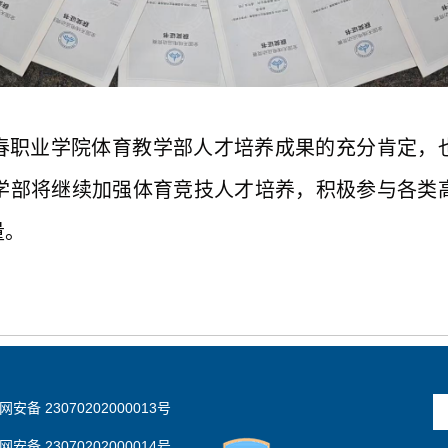
春职业学院体育教学部人才培养成果的充分肯定，
学部将继续加强体育竞技人才培养，积极参与各类
量。
安备 23070202000013号
安备 23070202000014号