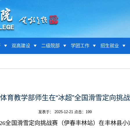
研
双高建设
二级院部
学团工作
招生就业
体育教学部师生在“冰超”全国滑雪定向挑
发表于： 2025-12-21 点击：
199
025-2026全国滑雪定向挑战赛（伊春丰林站）在丰