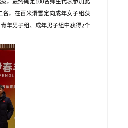
选拔，最终确定
100名师生代表参加此
二名，在百米滑雪定向成年女子组获
、青年男子组、成年男子组中获得2个