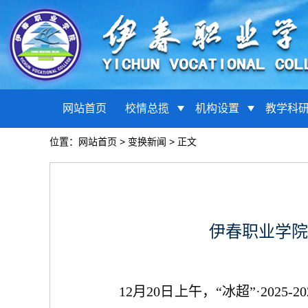
网站首页
校情总揽
机构设置
教学科
位置：
网站首页
>
变换新闻
> 正文
伊春职业学院
12月20日上午，“冰超”·2