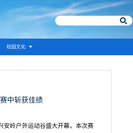
校园文化
战赛中斩获佳绩
林县小兴安岭户外运动谷盛大开幕。本次赛