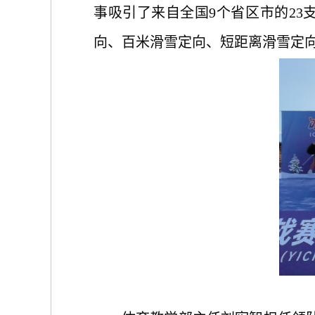
事吸引了来自全国9个省区市的23
向、百米滑雪定向、短距离滑雪定