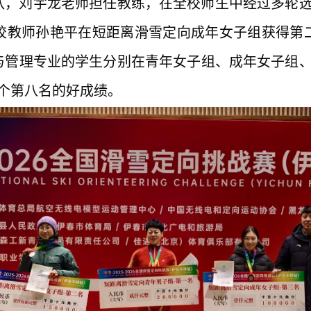
队，刘宇龙老师担任教练，在全校师生中经过多轮
校教师孙艳平在短距离滑雪定向成年女子组获得第
与管理专业的学生分别在青年女子组、成年女子组
2个第八名的好成绩。