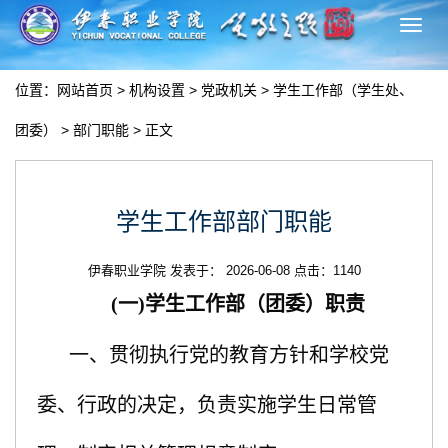
切
换
导
位置：
网站首页
>
机构设置
>
党政机关
>
学生工作部（学生处、
航
团委）
>
部门职能
> 正文
学生工作部部门职能
伊春职业学院 发表于： 2026-06-08 点击：
1140
(一)学生工作部（团委）职责
一、贯彻执行党的教育方针和学校党
委、行政的决定，负责实施学生日常管