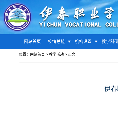
网站首页
校情总揽
机构设置
教学科
位置：
网站首页
>
教学活动
> 正文
伊春