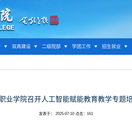
研
双高建设
二级院部
学团工作
招生就业
职业学院召开人工智能赋能教育教学专题
发表于： 2025-07-10 点击：
161