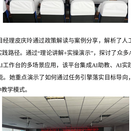
目经理皮庆玲通过政策解读与案例分享，解析了人
实践路径。通过
“
理论讲解
+实操演示
”
，探讨了众多
I工作台的多场景应用，该平台集成AI助教、AI实践
能。
她
重点演示了如何通过任务引擎落实目标导向
种教学模式。