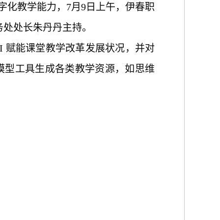
字化
教学能力
，
7月9日上午，伊春职
务处处长朱丹丹主持
。
AI 赋能课堂教学改革发展状况，并对
k等大模型工具生成各类教学资源
，
如
思维