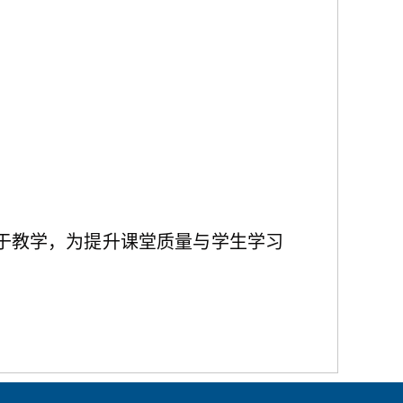
于教学，
为提升
课堂质量与学生学习