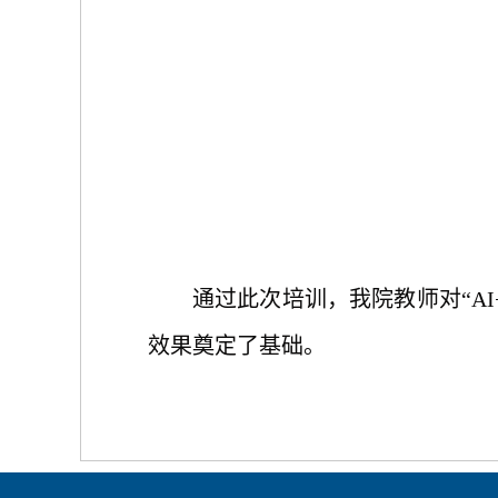
通过此次培训，我院教师
对
“A
效果
奠定了基础
。