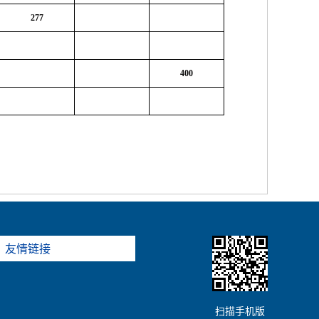
277
400
友情链接
扫描手机版