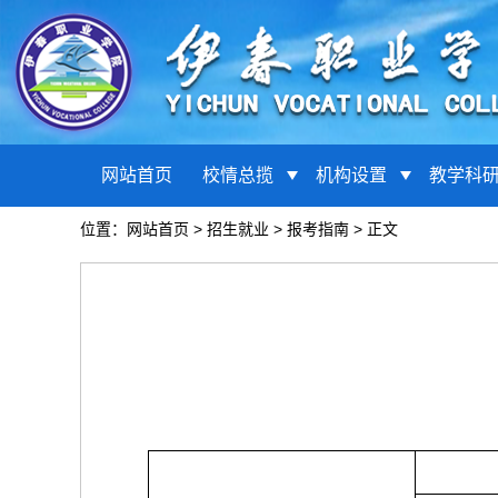
网站首页
校情总揽
机构设置
教学科
位置：
网站首页
>
招生就业
>
报考指南
> 正文