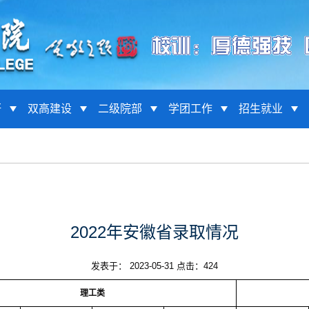
研
双高建设
二级院部
学团工作
招生就业
2022年安徽省录取情况
发表于： 2023-05-31 点击：
424
理工类