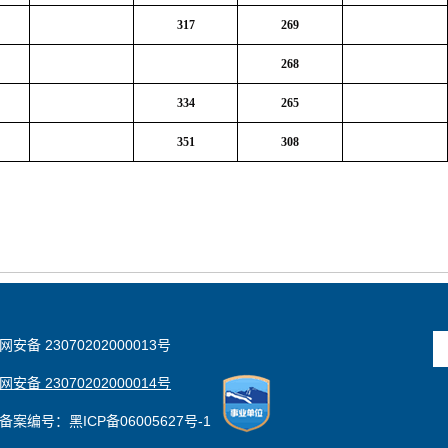
317
269
268
334
265
351
308
安备 23070202000013号
安备 23070202000014号
备案编号：黑ICP备06005627号-1