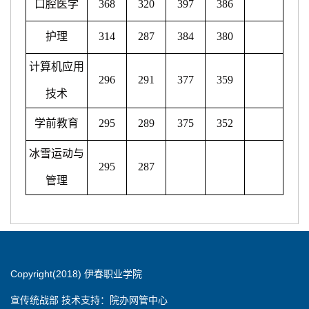
口腔医学
368
320
397
386
护理
314
287
384
380
计算机应用
296
291
377
359
技术
学前教育
295
289
375
352
冰雪运动与
295
287
管理
Copyright(2018) 伊春职业学院
宣传统战部 技术支持：院办网管中心