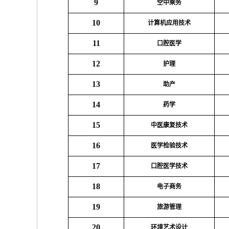
9
空中乘务
10
计算机应用技术
11
口腔医学
12
护理
13
助产
14
药学
15
中医康复技术
16
医学检验技术
17
口腔医学技术
18
电子商务
19
旅游管理
20
环境艺术设计