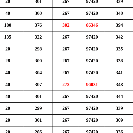
20
301
267
97420
339
40
300
267
97420
340
180
376
302
86346
394
135
322
267
97420
342
20
298
267
97420
335
28
300
267
97420
338
40
304
267
97420
341
40
307
272
96031
348
40
301
267
97420
344
20
299
267
97420
339
20
301
267
97420
309
20
286
267
97420
336