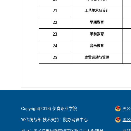
21
工艺美术品设计
22
早期教育
23
学前教育
24
音乐教育
25
冰雪运动与管理
Copyright(2018) 伊春职业学院
黑公网
宣传统战部 技术支持：院办网管中心
黑公网
地址：黑龙江省伊春市伊美区新兴西大街65号
网站