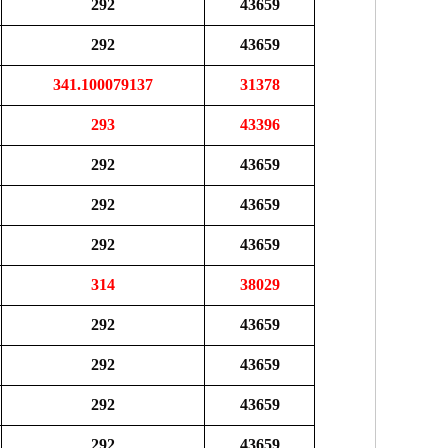
292
43659
292
43659
341.100079137
31378
293
43396
292
43659
292
43659
292
43659
314
38029
292
43659
292
43659
292
43659
292
43659