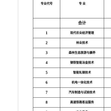
专业代号
专 业
合计
1
现代农业经济管理
2
林业技术
3
森林生态旅游与康养
4
钢铁智能冶金技术
5
智能轧钢技术
6
机电一体化技术
7
汽车制造与试验技术
8
高速铁路客运服务