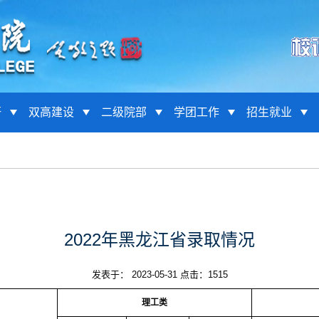
研
双高建设
二级院部
学团工作
招生就业
2022年黑龙江省录取情况
发表于： 2023-05-31 点击：
1515
理工类