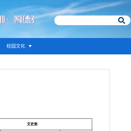
校园文化
文史类