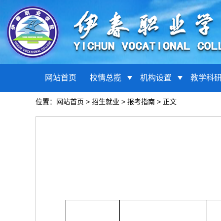
网站首页
校情总揽
机构设置
教学科
位置：
网站首页
>
招生就业
>
报考指南
> 正文