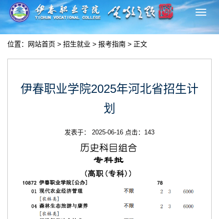
切
换
导
位置：
网站首页
>
招生就业
>
报考指南
> 正文
航
伊春职业学院2025年河北省招生计
划
发表于： 2025-06-16 点击：
143