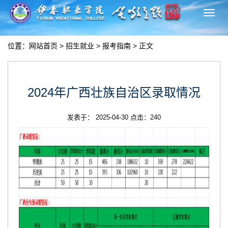
切
换
导
位置：
网站首页
>
招生就业
>
报考指南
> 正文
航
2024年广西壮族自治区录取情况
发表于： 2025-04-30 点击：
240