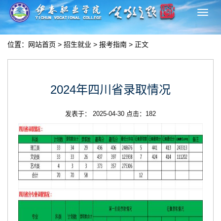
切
换
导
位置：
网站首页
>
招生就业
>
报考指南
> 正文
航
2024年四川省录取情况
发表于： 2025-04-30 点击：
182