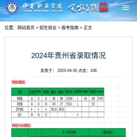
切
换
导
位置：
网站首页
>
招生就业
>
报考指南
> 正文
航
2024年贵州省录取情况
发表于： 2025-04-30 点击：
108