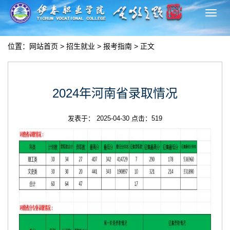
切
换
导
位置：
网站首页
>
招生就业
>
报考指南
> 正文
航
2024年河南省录取情况
发表于： 2025-04-30 点击：
519