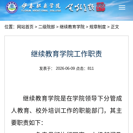
切
换
导
位置：
网站首页
>
二级院部
>
继续教育学院
>
规章制度
> 正文
航
继续教育学院工作职责
发表于： 2026-06-09 点击：
811
继续教育学院是在学院领导下分管成
人教育、校外培训工作的职能部门，其主
要职责如下：